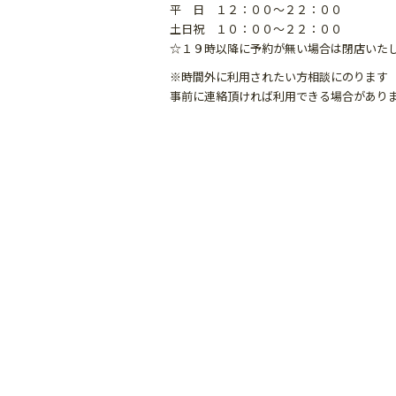
k
平 日 １２：００～２２：００
土日祝 １０：００～２２：００
☆１９時以降に予約が無い場合は閉店いた
※時間外に利用されたい方相談にのります
事前に連絡頂ければ利用できる場合があり