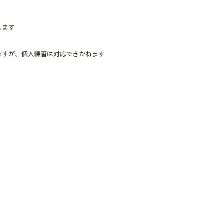
します
ますが、個人練習は対応できかねます