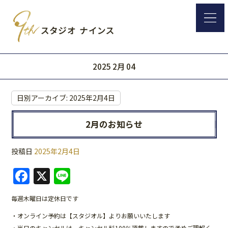
2025 2月 04
日別アーカイブ:
2025年2月4日
2月のお知らせ
投稿日
2025年2月4日
F
X
Li
a
n
毎週木曜日は定休日です
c
e
・オンライン予約は【スタジオル】よりお願いいたします
e
・当日のキャンセルは、キャンセル料100％頂戴しますので予めご理解く