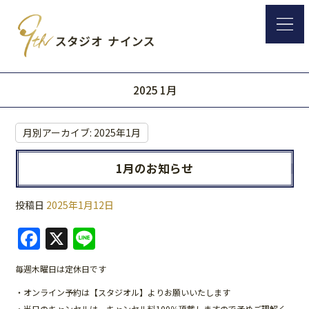
2025 1月
月別アーカイブ:
2025年1月
1月のお知らせ
投稿日
2025年1月12日
F
X
Li
a
n
毎週木曜日は定休日です
c
e
・オンライン予約は【スタジオル】よりお願いいたします
e
・当日のキャンセルは、キャンセル料100％頂戴しますので予めご理解く