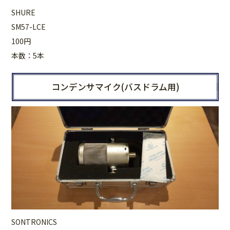
SHURE
SM57-LCE
100円
本数：5本
コンデンサマイク(バスドラム用)
SONTRONICS