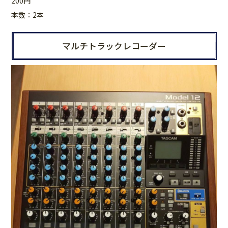
200円
本数：2本
マルチトラックレコーダー