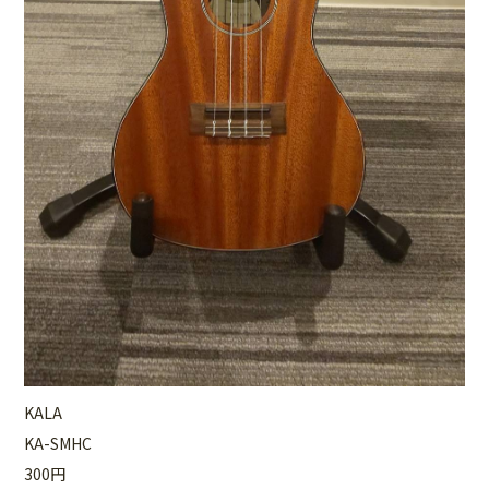
KALA
KA-SMHC
300円