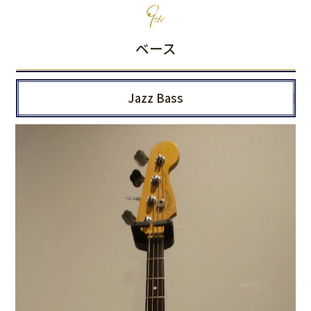
ベース
Jazz Bass