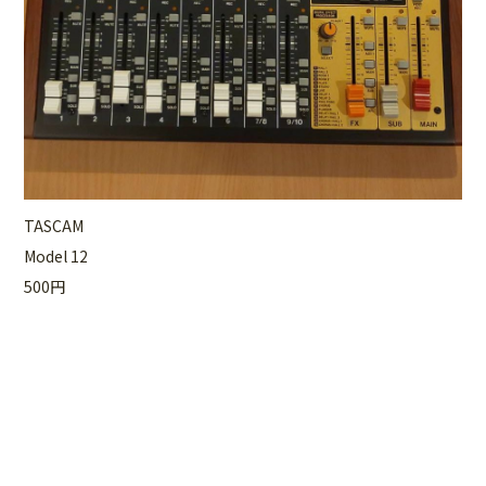
TASCAM
Model 12
500円