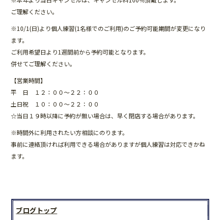
b
ご理解ください。
o
※10/1(日)より個人練習(1名様でのご利用)のご予約可能期間が変更になり
o
ます。
ご利用希望日より1週間前から予約可能となります。
k
併せてご理解ください。
【営業時間】
平 日 １２：００～２２：００
土日祝 １０：００～２２：００
☆当日１９時以降に予約が無い場合は、早く閉店する場合があります。
※時間外に利用されたい方相談にのります。
事前に連絡頂ければ利用できる場合がありますが個人練習は対応できかね
ます。
ブログトップ