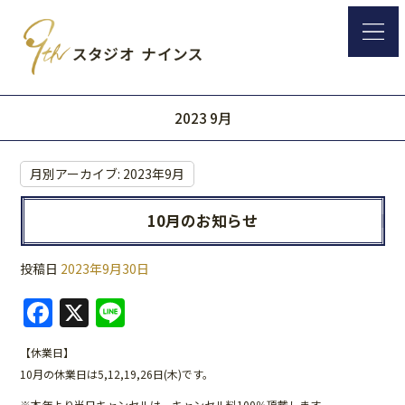
2023 9月
月別アーカイブ:
2023年9月
10月のお知らせ
投稿日
2023年9月30日
F
X
Li
a
n
【休業日】
c
e
10月の休業日は5,12,19,26日(木)です。
e
※本年より当日キャンセルは、キャンセル料100％頂戴します。