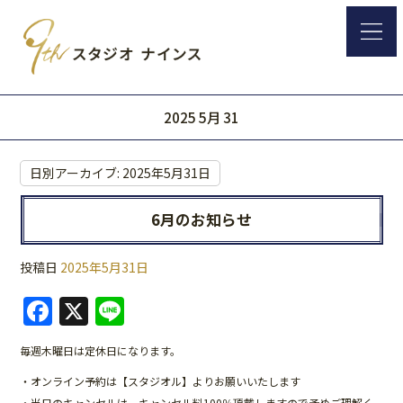
2025 5月 31
日別アーカイブ:
2025年5月31日
6月のお知らせ
投稿日
2025年5月31日
F
X
Li
a
n
毎週木曜日は定休日になります。
c
e
・オンライン予約は【スタジオル】よりお願いいたします
e
・当日のキャンセルは、キャンセル料100％頂戴しますので予めご理解く