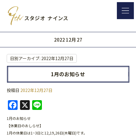
2022 12月 27
日別アーカイブ:
2022年12月27日
1月のお知らせ
投稿日
2022年12月27日
F
X
Li
a
n
1月のお知らせ
c
e
【休業日のおしらせ】
e
1月の休業日は1~3日と12,19,26日(木曜日)です。