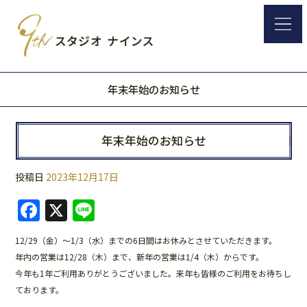
年末年始のお知らせ
年末年始のお知らせ
投稿日
2023年12月17日
F
X
Li
a
n
12/29（金）～1/3（水）までの6日間はお休みとさせていただきます。
c
e
年内の営業は12/28（木）まで、新年の営業は1/4（木）からです。
e
今年も1年ご利用ありがとうございました。来年も皆様のご利用をお待ちし
b
ております。