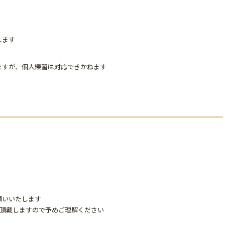
します
ますが、個人練習は対応できかねます
願いいたします
％頂戴しますので予めご理解ください